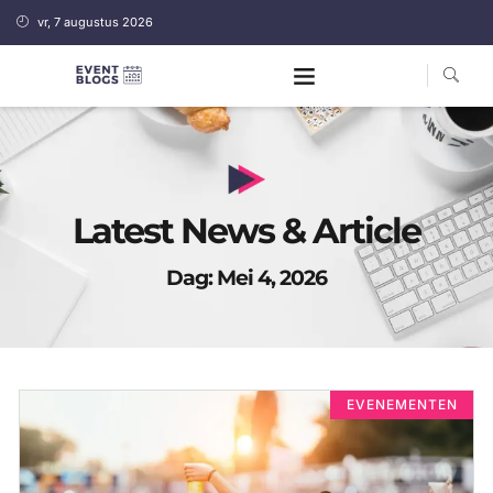
vr, 7 augustus 2026
Latest News & Article
Dag: Mei 4, 2026
EVENEMENTEN