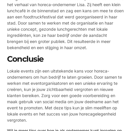
het verhaal van horeca-ondernemer Lisa. Zij heeft een klein
lunchcafé in de binnenstad en zag een kans om mee te doen
aan een foodtruckfestival dat werd georganiseerd in haar
stad. Door samen te werken met de organisatie en haar
unieke concept, gezonde lunchgerechten met lokale
ingrediënten, kon ze haar bedrijf onder de aandacht
brengen bij een groter publiek. Dit resulteerde in meer
bekendheid en een stijging in haar omzet.
Conclusie
Lokale events zijn een uitstekende kans voor horeca-
ondernemers om hun bedrijf te laten groeien. Door samen te
werken met eventorganisatoren en een unieke ervaring te
creëren, kun je jouw zichtbaarheid vergroten en nieuwe
klanten bereiken. Zorg voor een goede voorbereiding en
maak gebruik van social media om jouw deelname aan het
event te promoten. Met deze tips kun je slim meeliften op
lokale events en het succes van jouw horecagelegenheid
vergroten.
Wil je meer tips over hoe je als ondernemer kunt inspelen op