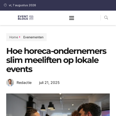
vr, 7 augustus 2026
Home
Evenementen
Hoe horeca-ondernemers
slim meeliften op lokale
events
juli 21, 2025
Redactie