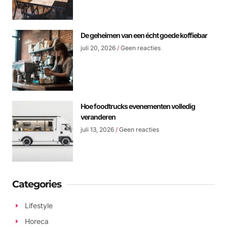
De geheimen van een écht goede koffiebar
juli 20, 2026
Geen reacties
Hoe foodtrucks evenementen volledig
veranderen
juli 13, 2026
Geen reacties
Categories
Lifestyle
Horeca