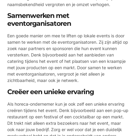
naamsbekendheid vergroten en je omzet verhogen.
Samenwerken met
eventorganisatoren
Een goede manier om mee te liften op lokale events is door
samen te werken met de eventorganisatoren. Zij zijn altijd op
zoek naar partners en sponsoren die hun event kunnen
versterken. Denk bijvoorbeeld aan het aanbieden van
catering tijdens het event of het plaatsen van een kraampje
met jouw producten op een markt. Door samen te werken
met eventorganisatoren, vergroot je niet alleen je
zichtbaarheid, maar ook je netwerk.
Creëer een unieke ervaring
Als horeca-ondernemer kun je ook zelf een unieke ervaring
creëren tijdens het event. Denk bijvoorbeeld aan een pop-up
restaurant op een festival of een cocktailbar op een markt.
Dit trekt niet alleen extra bezoekers naar het event, maar
ook naar jouw bedrijf. Zorg er wel voor dat je een duidelijk
merkverhaal hebt en dat je je onderscheidt van andere