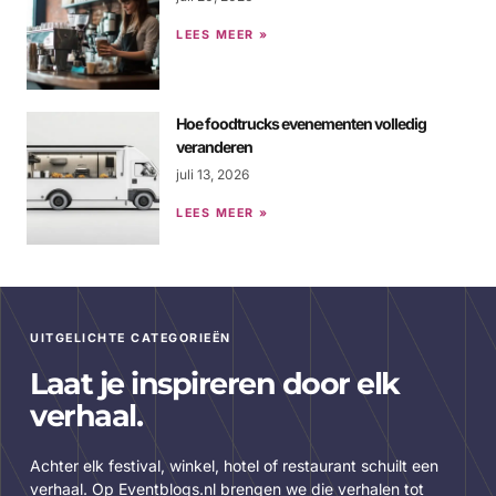
LEES MEER »
Hoe foodtrucks evenementen volledig
veranderen
juli 13, 2026
LEES MEER »
UITGELICHTE CATEGORIEËN
Laat je inspireren door elk
verhaal.
Achter elk festival, winkel, hotel of restaurant schuilt een
verhaal. Op Eventblogs.nl brengen we die verhalen tot