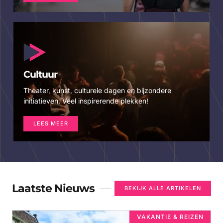
Cultuur
Theater, kunst, culturele dagen en bijzondere
initiatieven. Veel inspirerende plekken!
LEES MEER
Laatste Nieuws
BEKIJK ALLE ARTIKELEN
VAKANTIE & REIZEN