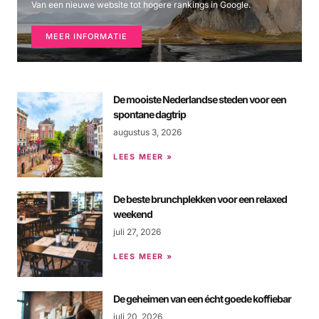
Van een nieuwe website tot hogere rankings in Google.
MEER INFORMATIE
De mooiste Nederlandse steden voor een
spontane dagtrip
augustus 3, 2026
LEES MEER »
De beste brunchplekken voor een relaxed
weekend
juli 27, 2026
LEES MEER »
De geheimen van een écht goede koffiebar
juli 20, 2026