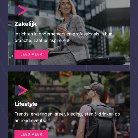
Zakelijk
Inzichten in ondernemers en professionals in hun
branche. Laat je inspireren!
LEES MEER
Lifestyle
Trends, ervaringen, sfeer, kleding, eten & drinken op
en rond events.
LEES MEER