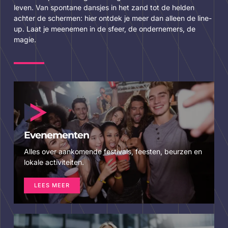
leven. Van spontane dansjes in het zand tot de helden
achter de schermen: hier ontdek je meer dan alleen de line-
up. Laat je meenemen in de sfeer, de ondernemers, de
magie.
Evenementen
Alles over aankomende festivals, feesten, beurzen en
lokale activiteiten.
LEES MEER