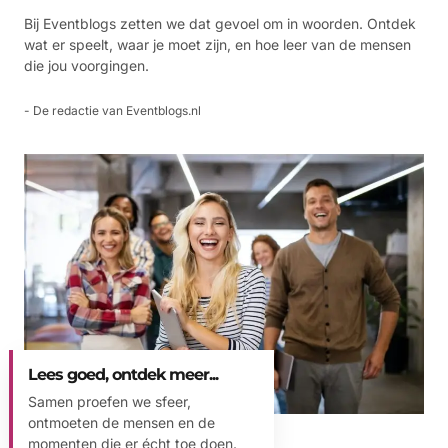
Bij Eventblogs zetten we dat gevoel om in woorden. Ontdek
wat er speelt, waar je moet zijn, en hoe leer van de mensen
die jou voorgingen.
- De redactie van Eventblogs.nl
Lees goed, ontdek meer...
Samen proefen we sfeer,
ontmoeten de mensen en de
momenten die er écht toe doen.