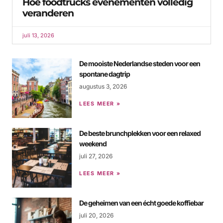
Hoe foodtrucks evenementen volledig
veranderen
juli 13, 2026
De mooiste Nederlandse steden voor een
spontane dagtrip
augustus 3, 2026
LEES MEER »
De beste brunchplekken voor een relaxed
weekend
juli 27, 2026
LEES MEER »
De geheimen van een écht goede koffiebar
juli 20, 2026