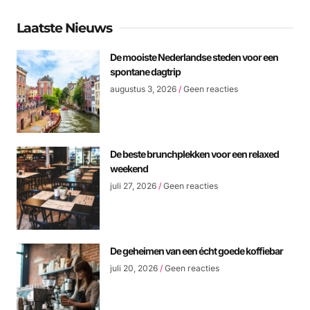
Laatste Nieuws
De mooiste Nederlandse steden voor een
spontane dagtrip
augustus 3, 2026
Geen reacties
De beste brunchplekken voor een relaxed
weekend
juli 27, 2026
Geen reacties
De geheimen van een écht goede koffiebar
juli 20, 2026
Geen reacties