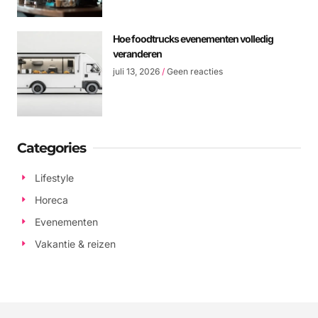
Hoe foodtrucks evenementen volledig
veranderen
juli 13, 2026
Geen reacties
Categories
Lifestyle
Horeca
Evenementen
Vakantie & reizen