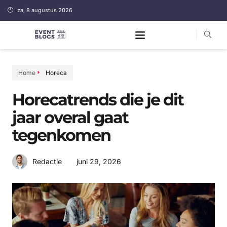
za, 8 augustus 2026
Home
Horeca
Horecatrends die je dit
jaar overal gaat
tegenkomen
juni 29, 2026
Redactie