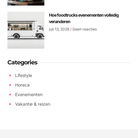
Hoe foodtrucks evenementen volledig
veranderen
juli 13, 2026
Geen reacties
Categories
Lifestyle
Horeca
Evenementen
Vakantie & reizen