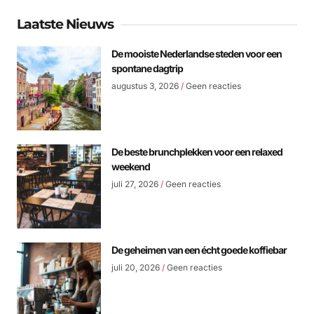
Laatste Nieuws
De mooiste Nederlandse steden voor een
spontane dagtrip
augustus 3, 2026
Geen reacties
De beste brunchplekken voor een relaxed
weekend
juli 27, 2026
Geen reacties
De geheimen van een écht goede koffiebar
juli 20, 2026
Geen reacties