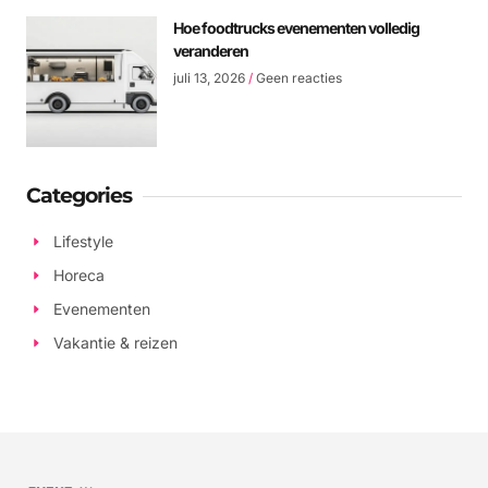
Hoe foodtrucks evenementen volledig
veranderen
juli 13, 2026
Geen reacties
Categories
Lifestyle
Horeca
Evenementen
Vakantie & reizen