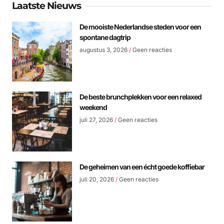
Laatste Nieuws
De mooiste Nederlandse steden voor een
spontane dagtrip
augustus 3, 2026
Geen reacties
De beste brunchplekken voor een relaxed
weekend
juli 27, 2026
Geen reacties
De geheimen van een écht goede koffiebar
juli 20, 2026
Geen reacties