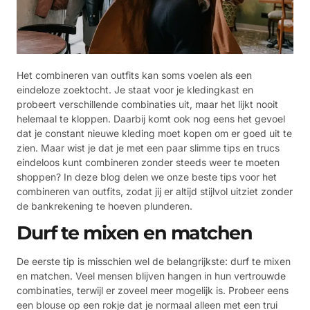
Het combineren van outfits kan soms voelen als een
eindeloze zoektocht. Je staat voor je kledingkast en
probeert verschillende combinaties uit, maar het lijkt nooit
helemaal te kloppen. Daarbij komt ook nog eens het gevoel
dat je constant nieuwe kleding moet kopen om er goed uit te
zien. Maar wist je dat je met een paar slimme tips en trucs
eindeloos kunt combineren zonder steeds weer te moeten
shoppen? In deze blog delen we onze beste tips voor het
combineren van outfits, zodat jij er altijd stijlvol uitziet zonder
de bankrekening te hoeven plunderen.
Durf te mixen en matchen
De eerste tip is misschien wel de belangrijkste: durf te mixen
en matchen. Veel mensen blijven hangen in hun vertrouwde
combinaties, terwijl er zoveel meer mogelijk is. Probeer eens
een blouse op een rokje dat je normaal alleen met een trui