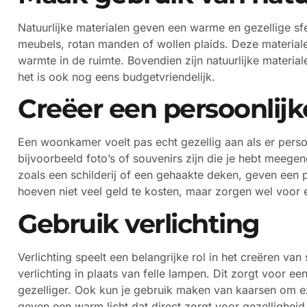
Natuurlijke materialen geven een warme en gezellige sf
meubels, rotan manden of wollen plaids. Deze material
warmte in de ruimte. Bovendien zijn natuurlijke materi
het is ook nog eens budgetvriendelijk.
Creëer een persoonlijk
Een woonkamer voelt pas echt gezellig aan als er perso
bijvoorbeeld foto’s of souvenirs zijn die je hebt meeg
zoals een schilderij of een gehaakte deken, geven een
hoeven niet veel geld te kosten, maar zorgen wel voor ee
Gebruik verlichting
Verlichting speelt een belangrijke rol in het creëren v
verlichting in plaats van felle lampen. Dit zorgt voor 
gezelliger. Ook kun je gebruik maken van kaarsen om e
geven een warm licht dat direct zorgt voor gezelligheid