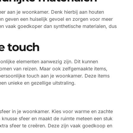
eer aan je woonkamer. Denk hierbij aan houten
en geven een huiselijk gevoel en zorgen voor meer
alen vaak goedkoper dan synthetische materialen, dus
e touch
onlijke elementen aanwezig zijn. Dit kunnen
enomen van reizen. Maar ook zelfgemaakte items,
 persoonlijke touch aan je woonkamer. Deze items
n unieke en gezellige uitstraling.
an sfeer in je woonkamer. Kies voor warme en zachte
een knusse sfeer en maakt de ruimte meteen een stuk
xtra sfeer te creëren. Deze zijn vaak goedkoop en
.