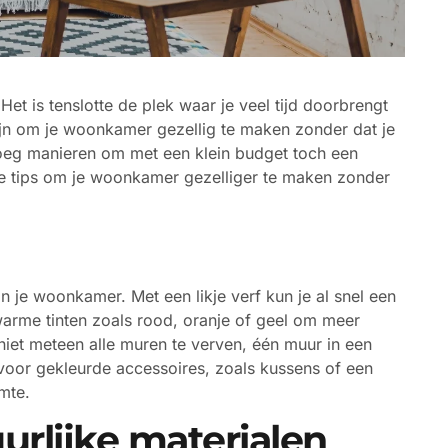
Het is tenslotte de plek waar je veel tijd doorbrengt
ijn om je woonkamer gezellig te maken zonder dat je
noeg manieren om met een klein budget toch een
je tips om je woonkamer gezelliger te maken zonder
in je woonkamer. Met een likje verf kun je al snel een
warme tinten zoals rood, oranje of geel om meer
niet meteen alle muren te verven, één muur in een
 voor gekleurde accessoires, zoals kussens of een
mte.
urlijke materialen