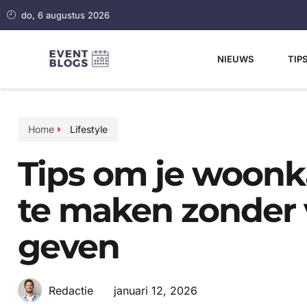
do, 6 augustus 2026
NIEUWS
TIP
Home
Lifestyle
Tips om je woonk
te maken zonder v
geven
januari 12, 2026
Redactie