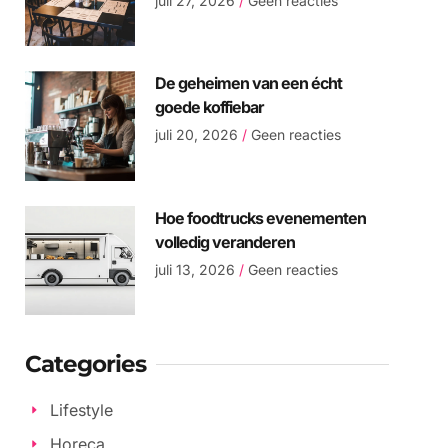
juli 27, 2026
Geen reacties
De geheimen van een écht
goede koffiebar
juli 20, 2026
Geen reacties
Hoe foodtrucks evenementen
volledig veranderen
juli 13, 2026
Geen reacties
Categories
Lifestyle
Horeca