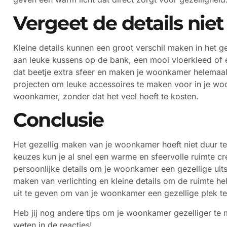
Vergeet de details niet
Kleine details kunnen een groot verschil maken in het 
aan leuke kussens op de bank, een mooi vloerkleed of e
dat beetje extra sfeer en maken je woonkamer helemaal 
projecten om leuke accessoires te maken voor in je woo
woonkamer, zonder dat het veel hoeft te kosten.
Conclusie
Het gezellig maken van je woonkamer hoeft niet duur t
keuzes kun je al snel een warme en sfeervolle ruimte cre
persoonlijke details om je woonkamer een gezellige uits
maken van verlichting en kleine details om de ruimte he
uit te geven om van je woonkamer een gezellige plek te
Heb jij nog andere tips om je woonkamer gezelliger te 
weten in de reacties!