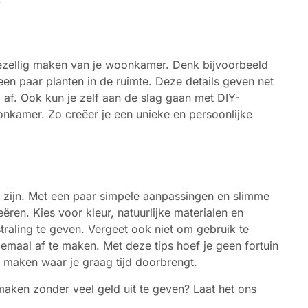
gezellig maken van je woonkamer. Denk bijvoorbeeld
en paar planten in de ruimte. Deze details geven net
af. Ook kun je zelf aan de slag gaan met DIY-
nkamer. Zo creëer je een unieke en persoonlijke
e zijn. Met een paar simpele aanpassingen en slimme
ëren. Kies voor kleur, natuurlijke materialen en
traling te geven. Vergeet ook niet om gebruik te
lemaal af te maken. Met deze tips hoef je geen fortuin
 maken waar je graag tijd doorbrengt.
maken zonder veel geld uit te geven? Laat het ons