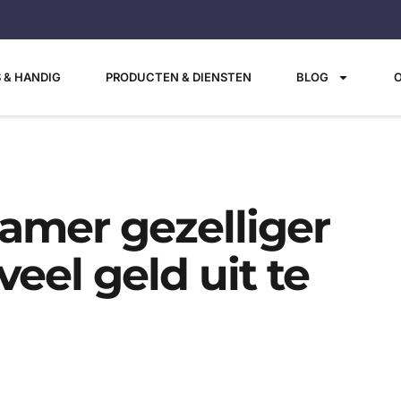
S & HANDIG
PRODUCTEN & DIENSTEN
BLOG
amer gezelliger
eel geld uit te