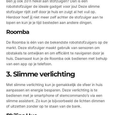
Ben jij ook zo’n hekel aan stofzuigen? Dan is een
robotstofzuiger de ideale gadget voor jou! Deze slimme
stofzuiger rijdt zelf door je huis en zuigt al het vuil op.
Hierdoor hoef jij niet meer zelf achter de stofzuiger aan te
lopen en kun je je tijd besteden aan andere dingen.
Roomba
De Roomba is één van de bekendste robotstofzuigers op de
markt. Deze stofzuiger maakt gebruik van sensoren om
obstakels te ontwijken en om efficiënt te navigeren door je
huis. Daarnaast kun je de Roomba ook bedienen met behulp
van een app op je telefoon.
3. Slimme verlichting
Met slimme verlichting kun je gemakkelijk de sfeer in huis
aanpassen en energie besparen. Deze verlichting is te
bedienen met je smartphone of stemcommando’s via een
slimme assistent. Zo kun je bijvoorbeeld de lichten dimmen
of uitzetten zonder op te staan van de bank.