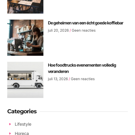
De geheimen van een écht goede koffiebar
juli 20, 2026
Geen reacties
Hoe foodtrucks evenementen volledig
veranderen
juli 13, 2026
Geen reacties
Categories
Lifestyle
Horeca