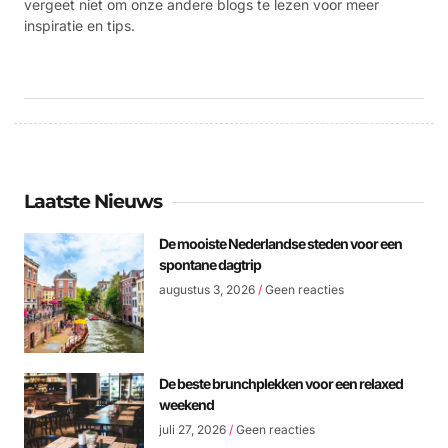
vergeet niet om onze andere blogs te lezen voor meer
inspiratie en tips.
Laatste Nieuws
De mooiste Nederlandse steden voor een
spontane dagtrip
augustus 3, 2026
Geen reacties
De beste brunchplekken voor een relaxed
weekend
juli 27, 2026
Geen reacties