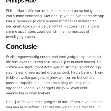
Philips Hue
Philips Hue is één van de bekendste merken op het gebied
van slimme verlichting. Met behulp van de bijbehorende app
kun je gemakkelijk verschillende lichtscènes instellen en
bedienen. Ook kun je de verlichting koppelen aan andere
slimme apparaten, zoals een slimme thermostaat of
beveiligingscamera.
Conclusie
Er zijn tegenwoordig ontzettend veel gadgets op de markt
die ons leven thuis een stuk makkelijker kunnen maken. De
slimme assistent, robotstofzuiger en slimme verlichting zijn
slechts een greep uit het grote aanbod. Het is belangrijk om
te kijken welke gadgets bij jouw wensen en behoeften
passen. Hopelijk heb je met deze blog wat inspiratie
opgedaan voor leuke gadgets die jouw leven écht
makkelijker kunnen maken!
Heb jij al één van deze gadgets in huis of ben je van plan er
één aan te schaffen? Laat het ons weten in de reacties! En